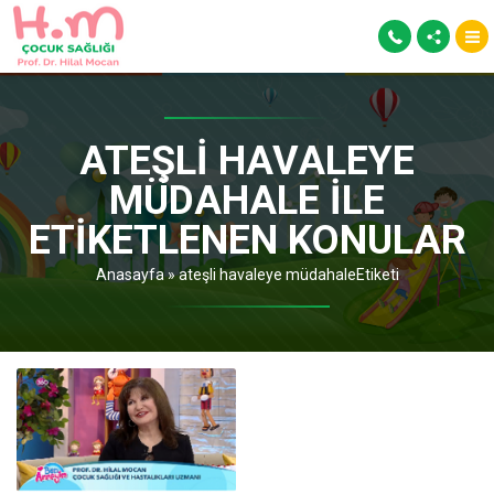
ATEŞLI HAVALEYE
MÜDAHALE ILE
ETIKETLENEN KONULAR
Anasayfa
»
ateşli havaleye müdahaleEtiketi