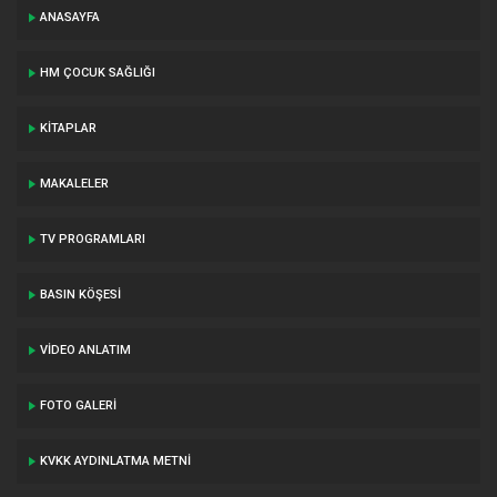
ANASAYFA
HM ÇOCUK SAĞLIĞI
KITAPLAR
MAKALELER
TV PROGRAMLARI
BASIN KÖŞESI
VIDEO ANLATIM
FOTO GALERI
KVKK AYDINLATMA METNI