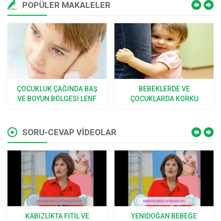
POPÜLER MAKALELER
BEBEKLERDE VE
SINEK, BÖCEK ISIRMALARI
ÇOCUKLARDA KORKU
VE SOKMALARI
SORU-CEVAP VİDEOLAR
YENIDOĞAN BEBEĞE
BEBEKLERDE HANGI