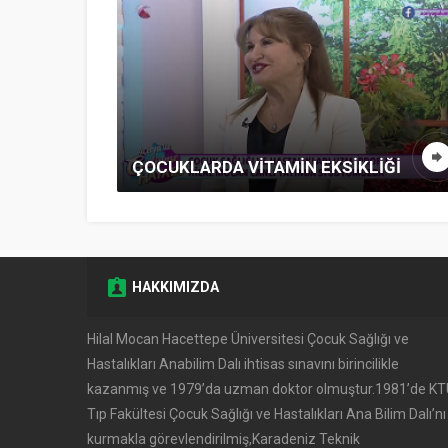
ÇOCUKLARDA VITAMIN EKSIKLIĞI
HAKKIMIZDA
Hilal Mocan Hacettepe Üniversitesi Çocuk Sağlığı ve
Hastalıkları Anabilim Dalı ihtisas sınavını birincilikle
kazanmış ve 1979’da uzman doktor olmuştur.1981’de K
Tıp Fakültesi Çocuk Sağlığı ve Hastalıkları Ana Bilim Dalı’nı
kurmakla görevlendirilmiş,Karadeniz Teknik