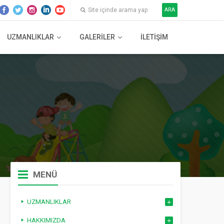
ARA
UZMANLIKLAR
GALERILER
İLETIŞIM
MENÜ
UZMANLIKLAR
HAKKIMIZDA