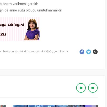
a önem verilmesi gerekir.
ğin de anne sütü olduğu unutulmamalıdır.
enfeksiyon
,
çocuk doktoru
,
çocuk sağlığı
,
çocuklarda