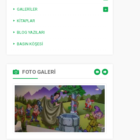
GALERILER
KITAPLAR
BLOG YAZILARI
BASIN KÖŞESI
FOTO GALERİ