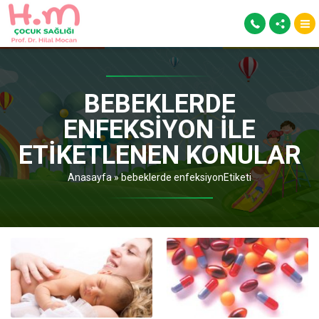
BEBEKLERDE
ENFEKSIYON ILE
ETIKETLENEN KONULAR
Anasayfa
»
bebeklerde enfeksiyonEtiketi