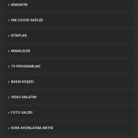
ANASAYFA
HM ÇOCUK SAĞLIĞI
KITAPLAR
MAKALELER
TV PROGRAMLARI
BASIN KÖŞESI
VIDEO ANLATIM
FOTO GALERI
KVKK AYDINLATMA METNI