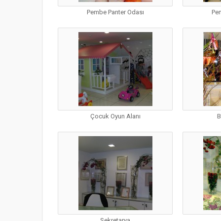
Pembe Panter Odası
Pe
Çocuk Oyun Alanı
B
Sekretarya