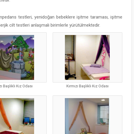
tedir.
mpedans testleri, yenidoğan bebeklere işitme taraması, işitme
rjik cilt testleri anlaşmalı birimlerle yürütülmektedir.
zı Başlıklı Kız Odası
Kırmızı Başlıklı Kız Odası