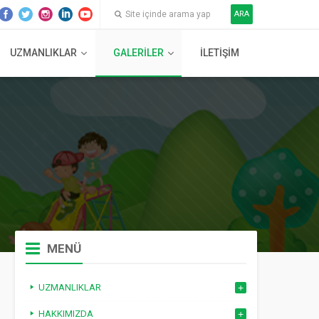
ARA
UZMANLIKLAR
GALERILER
İLETIŞIM
MENÜ
UZMANLIKLAR
HAKKIMIZDA