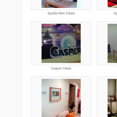
Spider-Man Odası
Sp
Casper Odası