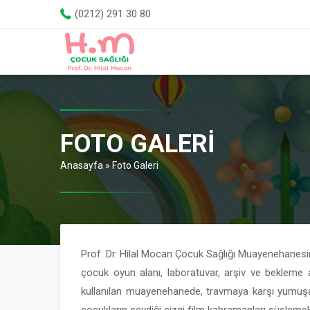
(0212) 291 30 80
FOTO GALERI
Anasayfa
»
Foto Galeri
Prof. Dr. Hilal Mocan Çocuk Sağlığı Muayenehanes
çocuk oyun alanı, laboratuvar, arşiv ve bekleme al
kullanılan muayenehanede, travmaya karşı yumuşat