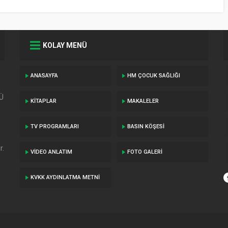
KOLAY MENÜ
ANASAYFA
HM ÇOCUK SAĞLIĞI
TÜ
KITAPLAR
MAKALELER
TV PROGRAMLARI
BASIN KÖŞESI
r.
VIDEO ANLATIM
FOTO GALERI
KVKK AYDINLATMA METNI