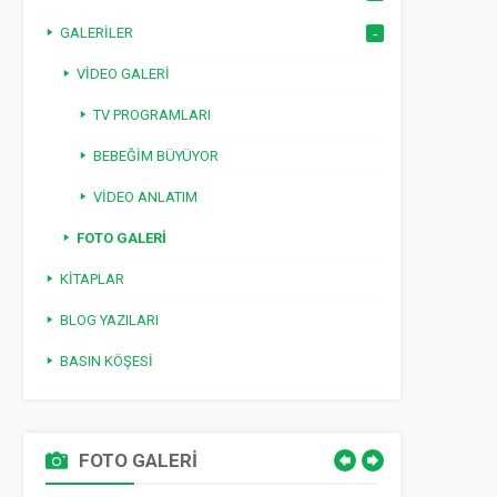
GALERILER
VIDEO GALERI
TV PROGRAMLARI
BEBEĞIM BÜYÜYOR
VIDEO ANLATIM
FOTO GALERI
KITAPLAR
BLOG YAZILARI
BASIN KÖŞESI
FOTO GALERİ