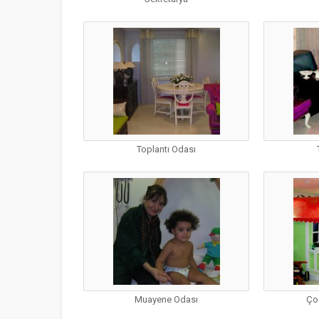
Toplantı Odası
Muayene Odası
Ço