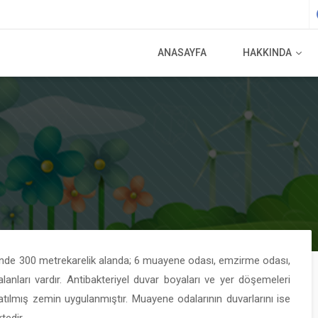
ANASAYFA
HAKKINDA
inde 300 metrekarelik alanda; 6 muayene odası, emzirme odası,
anları vardır. Antibakteriyel duvar boyaları ve yer döşemeleri
ılmış zemin uygulanmıştır. Muayene odalarının duvarlarını ise