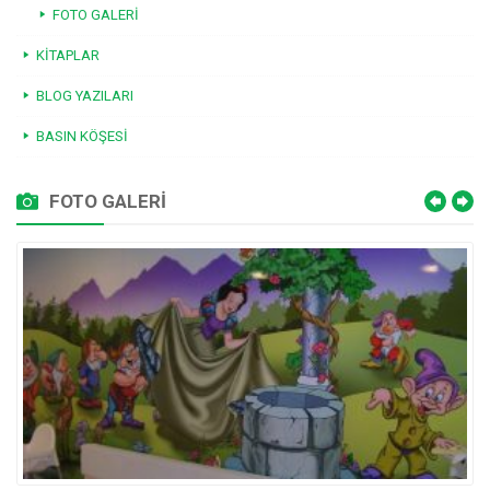
FOTO GALERI
KITAPLAR
BLOG YAZILARI
BASIN KÖŞESI
FOTO GALERİ