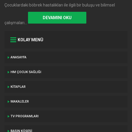
Çocuklardaki böbrek hastalıkları ile ilgili bir buluşu ve bilimsel
DEVAMINI OKU
çalışmaları…
KOLAY MENÜ
ANASAYFA
HM ÇOCUK SAĞLIĞI
KITAPLAR
MAKALELER
TV PROGRAMLARI
BASIN KÖŞESI