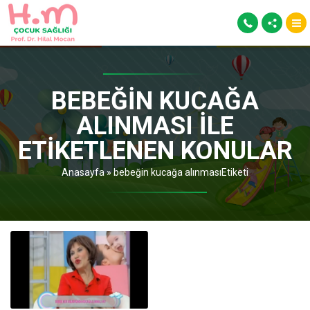
BEBEĞIN KUCAĞA
ALINMASI ILE
ETIKETLENEN KONULAR
Anasayfa
»
bebeğin kucağa alınmasıEtiketi