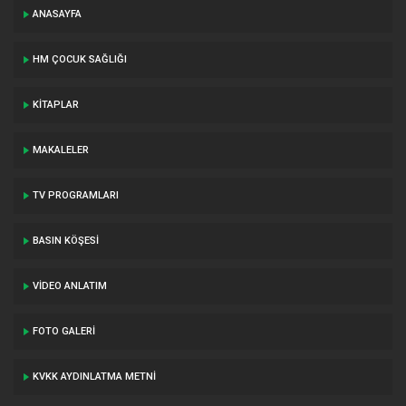
ANASAYFA
HM ÇOCUK SAĞLIĞI
KITAPLAR
MAKALELER
TV PROGRAMLARI
BASIN KÖŞESI
VIDEO ANLATIM
FOTO GALERI
KVKK AYDINLATMA METNI