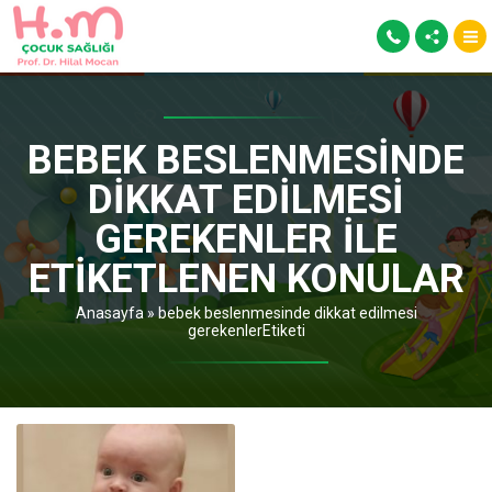
BEBEK BESLENMESINDE
DIKKAT EDILMESI
GEREKENLER ILE
ETIKETLENEN KONULAR
Anasayfa
»
bebek beslenmesinde dikkat edilmesi
gerekenlerEtiketi