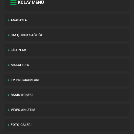
KOLAY MENÜ
ANASAYFA
HM ÇOCUK SAĞLIĞI
KITAPLAR
MAKALELER
TV PROGRAMLARI
BASIN KÖŞESI
VIDEO ANLATIM
FOTO GALERI