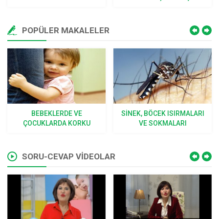
TARIFI
POPÜLER MAKALELER
BEBEKLERDE VE
SINEK, BÖCEK ISIRMALARI
ÇOCUKLARDA KORKU
VE SOKMALARI
SORU-CEVAP VİDEOLAR