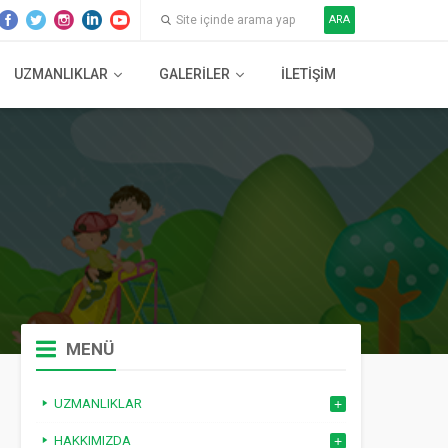
ARA
UZMANLIKLAR
GALERILER
İLETIŞIM
MENÜ
UZMANLIKLAR
HAKKIMIZDA