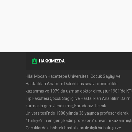
HAKKIMIZDA
Hilal Mocan Hacettepe Üniversitesi Çocuk Sağlığı ve
Hastalıkları Anabilim Dalı ihtisas sınavını birincilikle
kazanmış ve 1979’da uzman doktor olmuştur.1981’de K
Tıp Fakültesi Çocuk Sağlığı ve Hastalıkları Ana Bilim Dalı’nı
kurmakla görevlendirilmiş,Karadeniz Teknik
Üniversitesi’nde 1988 yılında 36 yaşında profesör olarak
‘‘Türkiye’nin en genç kadın profesörü’’ unvanını kazanmıştı
Çocuklardaki böbrek hastalıkları ile ilgili bir buluşu ve