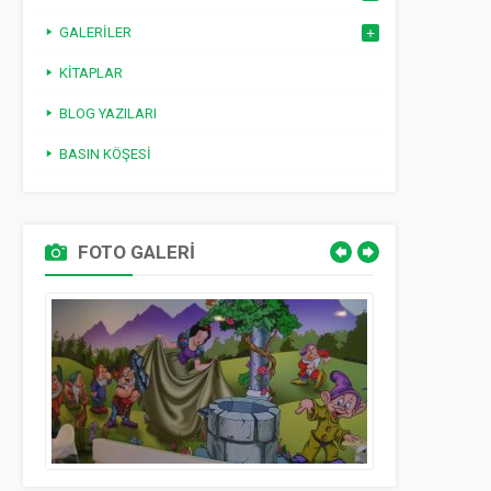
GALERILER
KITAPLAR
BLOG YAZILARI
BASIN KÖŞESI
FOTO GALERİ