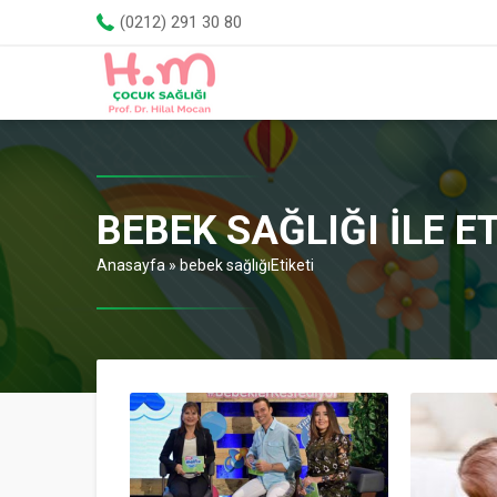
(0212) 291 30 80
BEBEK SAĞLIĞI ILE 
Anasayfa
»
bebek sağlığıEtiketi