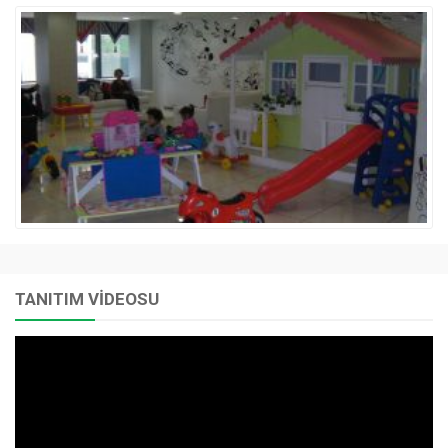
TANITIM VİDEOSU
Video
oynatıcı