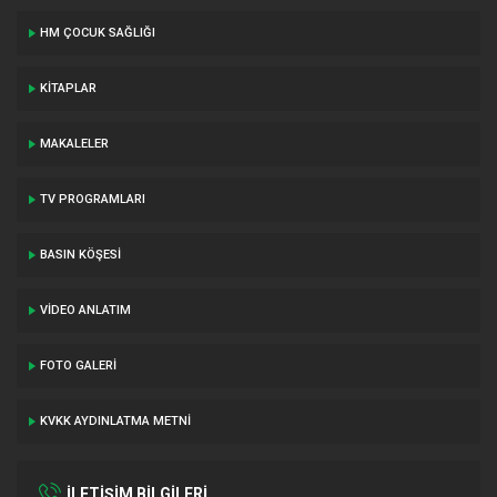
HM ÇOCUK SAĞLIĞI
KITAPLAR
MAKALELER
TV PROGRAMLARI
BASIN KÖŞESI
VIDEO ANLATIM
FOTO GALERI
KVKK AYDINLATMA METNI
İLETİŞİM BİLGİLERİ