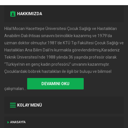
HAKKIMIZDA
Hilal Mocan Hacettepe Üniversitesi Çocuk Sağlığı ve Hastalıkları
Anabilim Dalı ihtisas sınavını birincilikle kazanmış ve 1979’da
uzman doktor olmuştur.1981’de KTÜ Tıp Fakültesi Çocuk Sağlığı ve
Hastalıkları Ana Bilim Dalı’nı kurmakla görevlendirilmiş,Karadeniz
Teknik Üniversitesi’nde 1988 yılında 36 yaşında profesör olarak
‘‘Türkiye’nin en genç kadın profesörü’’ unvanını kazanmıştır.
Çocuklardaki böbrek hastalıkları ile ilgili bir buluşu ve bilimsel
DEVAMINI OKU
çalışmaları…
KOLAY MENÜ
ANASAYFA