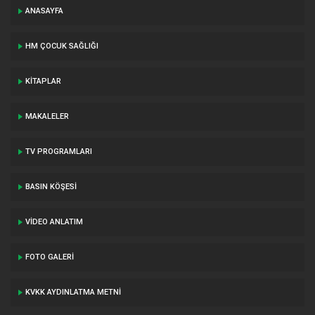
ANASAYFA
HM ÇOCUK SAĞLIĞI
KITAPLAR
MAKALELER
TV PROGRAMLARI
BASIN KÖŞESI
VIDEO ANLATIM
FOTO GALERI
KVKK AYDINLATMA METNI