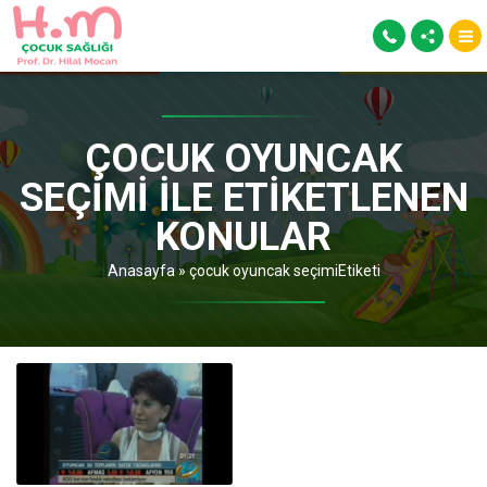
ÇOCUK OYUNCAK
SEÇIMI ILE ETIKETLENEN
KONULAR
Anasayfa
»
çocuk oyuncak seçimiEtiketi