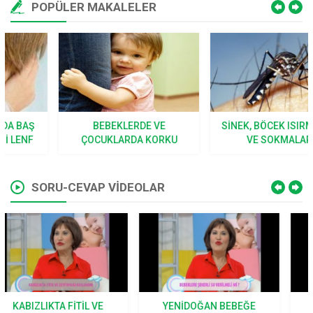
POPÜLER MAKALELER
BEBEKLERDE VE
SINEK, BÖCEK ISIRMALARI
ÇOCUKLARDA KORKU
VE SOKMALARI
SORU-CEVAP VİDEOLAR
YENIDOĞAN BEBEĞE
BEBEKLERDE HANGI