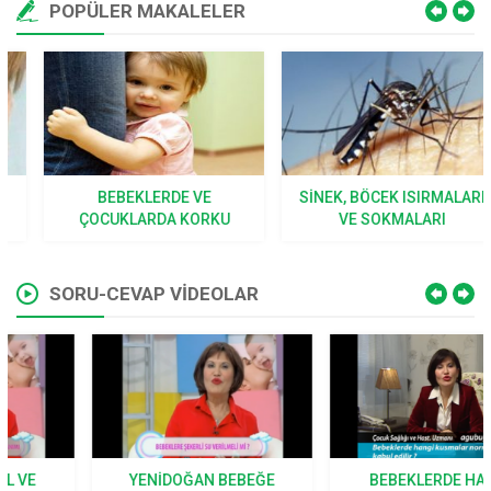
POPÜLER MAKALELER
BEBEKLERDE VE
SINEK, BÖCEK ISIRMALARI
ÇOCUKLARDA KORKU
VE SOKMALARI
SORU-CEVAP VİDEOLAR
YENIDOĞAN BEBEĞE
BEBEKLERDE HANGI