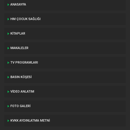
ANASAYFA
HM ÇOCUK SAĞLIĞI
KITAPLAR
MAKALELER
TV PROGRAMLARI
BASIN KÖŞESI
VIDEO ANLATIM
FOTO GALERI
KVKK AYDINLATMA METNI