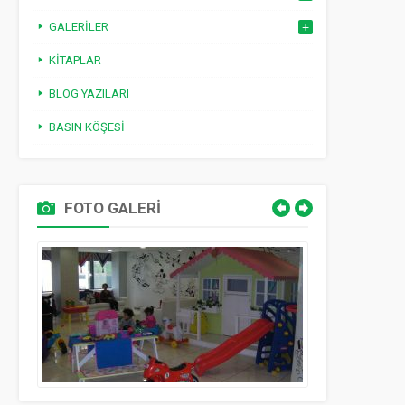
GALERILER
KITAPLAR
BLOG YAZILARI
BASIN KÖŞESI
FOTO GALERİ