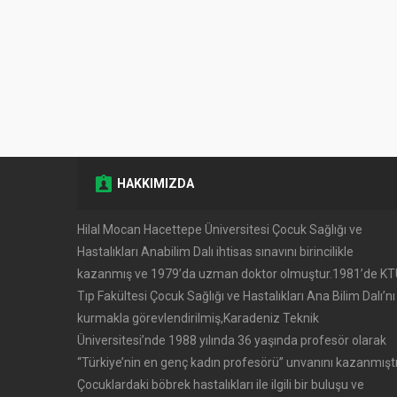
HAKKIMIZDA
Hilal Mocan Hacettepe Üniversitesi Çocuk Sağlığı ve
Hastalıkları Anabilim Dalı ihtisas sınavını birincilikle
kazanmış ve 1979’da uzman doktor olmuştur.1981’de K
Tıp Fakültesi Çocuk Sağlığı ve Hastalıkları Ana Bilim Dalı’nı
kurmakla görevlendirilmiş,Karadeniz Teknik
Üniversitesi’nde 1988 yılında 36 yaşında profesör olarak
‘‘Türkiye’nin en genç kadın profesörü’’ unvanını kazanmıştı
Çocuklardaki böbrek hastalıkları ile ilgili bir buluşu ve