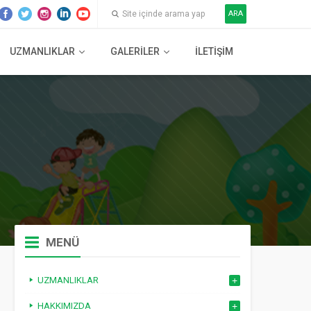
ARA
UZMANLIKLAR
GALERILER
İLETIŞIM
MENÜ
UZMANLIKLAR
HAKKIMIZDA