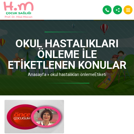
OKUL HASTALIKLARI
ÖNLEME ILE
ETIKETLENEN KONULAR
Anasayfa
»
okul hastalıkları önlemeEtiketi