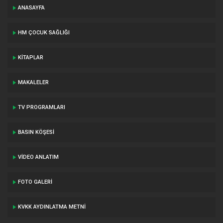
ANASAYFA
HM ÇOCUK SAĞLIĞI
KITAPLAR
MAKALELER
TV PROGRAMLARI
BASIN KÖŞESI
VIDEO ANLATIM
FOTO GALERI
KVKK AYDINLATMA METNI