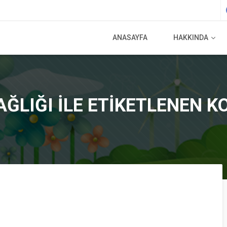
ANASAYFA
HAKKINDA
ĞLIĞI ILE ETIKETLENEN 