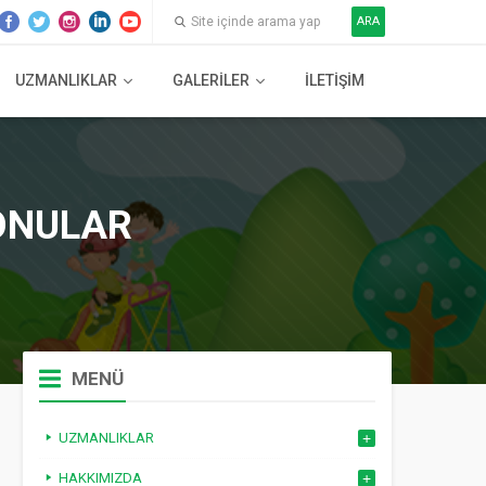
ARA
UZMANLIKLAR
GALERILER
İLETIŞIM
KONULAR
MENÜ
UZMANLIKLAR
HAKKIMIZDA