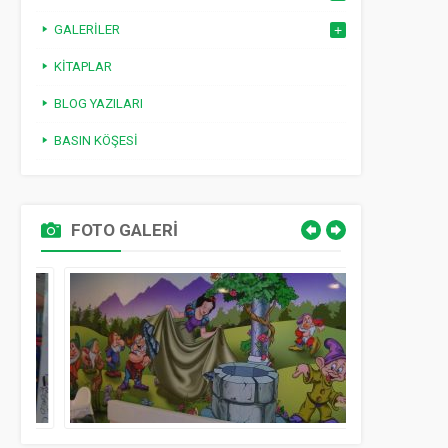
GALERILER
KITAPLAR
BLOG YAZILARI
BASIN KÖŞESI
FOTO GALERİ