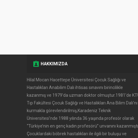
HAKKIMIZDA
Hilal Mocan Hacettepe Üniversitesi Çocuk Sağlığı ve
Hastalıkları Anabilim Dalı ihtisas sınavını birincilikle
kazanmış ve 1979’da uzman doktor olmuştur.1981’de K
Tıp Fakültesi Çocuk Sağlığı ve Hastalıkları Ana Bilim Dalı’nı
kurmakla görevlendirilmiş,Karadeniz Teknik
Üniversitesi’nde 1988 yılında 36 yaşında profesör olarak
‘‘Türkiye’nin en genç kadın profesörü’’ unvanını kazanmıştı
Çocuklardaki böbrek hastalıkları ile ilgili bir buluşu ve