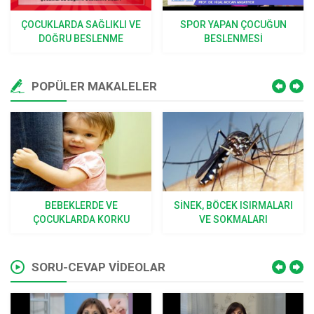
ÇOCUKLARDA SAĞLIKLI VE
SPOR YAPAN ÇOCUĞUN
DOĞRU BESLENME
BESLENMESI
POPÜLER MAKALELER
BEBEKLERDE VE
SINEK, BÖCEK ISIRMALARI
ÇOCUKLARDA KORKU
VE SOKMALARI
SORU-CEVAP VİDEOLAR