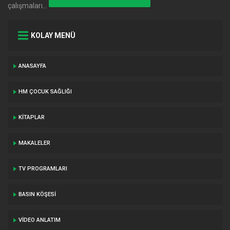
çalışmaları…
KOLAY MENÜ
ANASAYFA
HM ÇOCUK SAĞLIĞI
KITAPLAR
MAKALELER
TV PROGRAMLARI
BASIN KÖŞESI
VIDEO ANLATIM