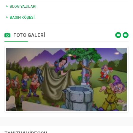
BLOG YAZILARI
BASIN KÖŞESI
FOTO GALERİ