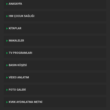
ANASAYFA
HM ÇOCUK SAĞLIĞI
KITAPLAR
MAKALELER
TV PROGRAMLARI
BASIN KÖŞESI
VIDEO ANLATIM
FOTO GALERI
KVKK AYDINLATMA METNI