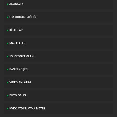
ANASAYFA
HM ÇOCUK SAĞLIĞI
KITAPLAR
MAKALELER
TV PROGRAMLARI
BASIN KÖŞESI
VIDEO ANLATIM
FOTO GALERI
KVKK AYDINLATMA METNI