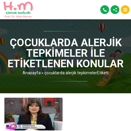
ÇOCUKLARDA ALERJIK
TEPKIMELER ILE
ETIKETLENEN KONULAR
Anasayfa
»
çocuklarda alerjik tepkimelerEtiketi