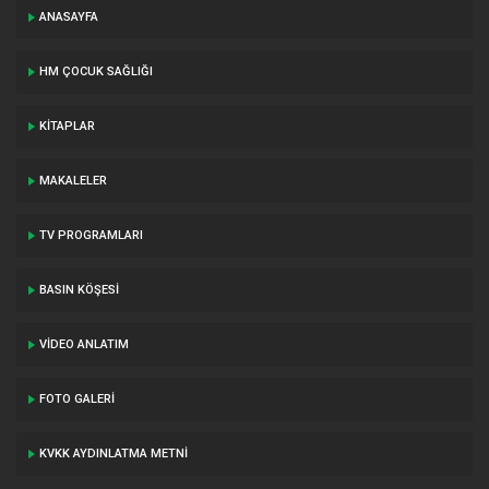
ANASAYFA
HM ÇOCUK SAĞLIĞI
KITAPLAR
MAKALELER
TV PROGRAMLARI
BASIN KÖŞESI
VIDEO ANLATIM
FOTO GALERI
KVKK AYDINLATMA METNI