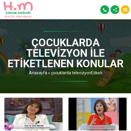
ÇOCUKLARDA
TELEVIZYON ILE
ETIKETLENEN KONULAR
Anasayfa
»
çocuklarda televizyonEtiketi