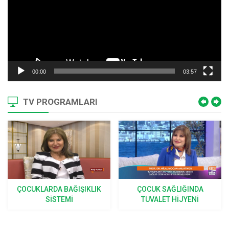
00:00
03:57
TV PROGRAMLARI
ÇOCUKLARDA BAĞIŞIKLIK
ÇOCUK SAĞLIĞINDA
SISTEMI
TUVALET HIJYENI