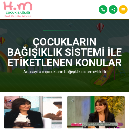
ÇOCUKLARIN
BAĞIŞIKLIK SISTEMI ILE
ETIKETLENEN KONULAR
Anasayfa
»
çocukların bağışıklık sistemiEtiketi