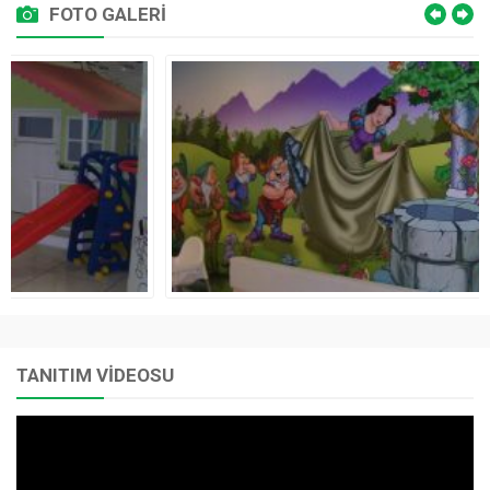
FOTO GALERİ
TANITIM VİDEOSU
Video
oynatıcı