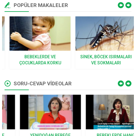
POPÜLER MAKALELER
BEBEKLERDE VE
SINEK, BÖCEK ISIRMALARI
ÇOCUKLARDA KORKU
VE SOKMALARI
SORU-CEVAP VİDEOLAR
YENIDOĞAN BEBEĞE
BEBEKLERDE HANGI