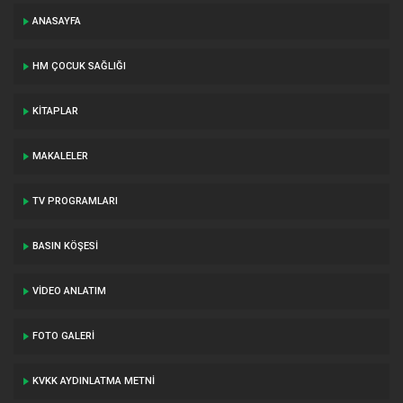
ANASAYFA
HM ÇOCUK SAĞLIĞI
KITAPLAR
MAKALELER
TV PROGRAMLARI
BASIN KÖŞESI
VIDEO ANLATIM
FOTO GALERI
KVKK AYDINLATMA METNI