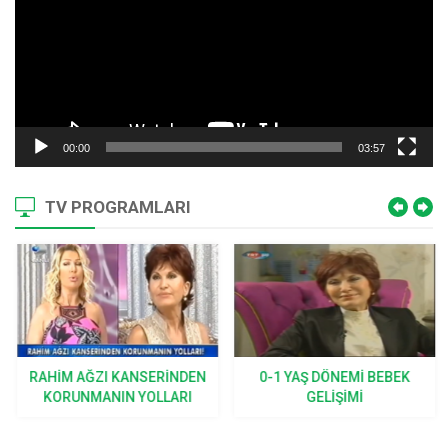
00:00
03:57
TV PROGRAMLARI
RAHIM AĞZI KANSERINDEN
0-1 YAŞ DÖNEMI BEBEK
KORUNMANIN YOLLARI
GELIŞIMI