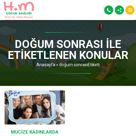
DOĞUM SONRASI ILE
ETIKETLENEN KONULAR
Anasayfa
»
doğum sonrasıEtiketi
MUCIZE KADINLARDA