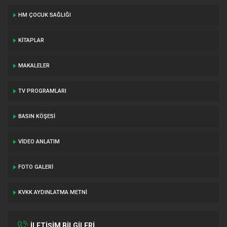
HM ÇOCUK SAĞLIĞI
KITAPLAR
MAKALELER
TV PROGRAMLARI
BASIN KÖŞESI
VIDEO ANLATIM
FOTO GALERI
KVKK AYDINLATMA METNI
İLETİŞİM BİLGİLERİ