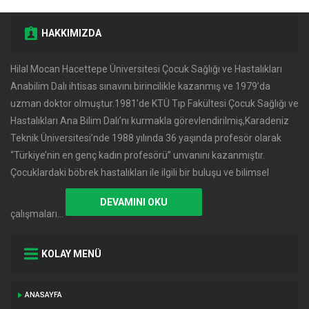
HAKKIMIZDA
Hilal Mocan Hacettepe Üniversitesi Çocuk Sağlığı ve Hastalıkları
Anabilim Dalı ihtisas sınavını birincilikle kazanmış ve 1979’da
uzman doktor olmuştur.1981’de KTÜ Tıp Fakültesi Çocuk Sağlığı ve
Hastalıkları Ana Bilim Dalı’nı kurmakla görevlendirilmiş,Karadeniz
Teknik Üniversitesi’nde 1988 yılında 36 yaşında profesör olarak
‘‘Türkiye’nin en genç kadın profesörü’’ unvanını kazanmıştır.
Çocuklardaki böbrek hastalıkları ile ilgili bir buluşu ve bilimsel
DEVAMINI OKU
çalışmaları…
KOLAY MENÜ
ANASAYFA