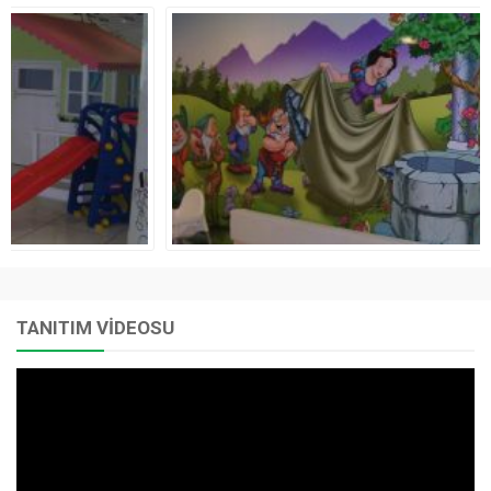
TANITIM VİDEOSU
Video
oynatıcı