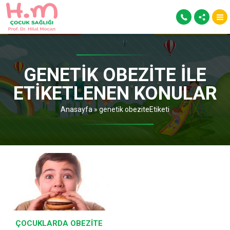
GENETIK OBEZITE ILE
ETIKETLENEN KONULAR
Anasayfa
»
genetik obeziteEtiketi
ÇOCUKLARDA OBEZITE