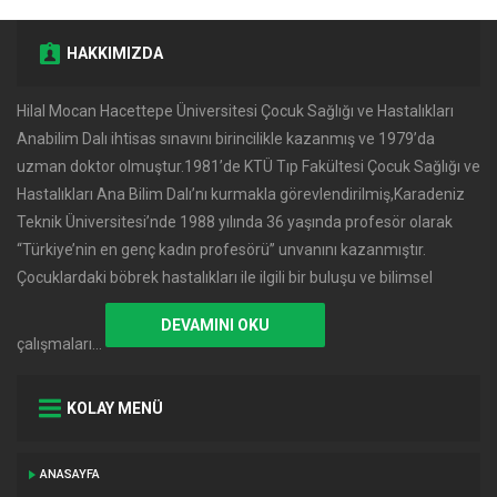
HAKKIMIZDA
Hilal Mocan Hacettepe Üniversitesi Çocuk Sağlığı ve Hastalıkları
Anabilim Dalı ihtisas sınavını birincilikle kazanmış ve 1979’da
uzman doktor olmuştur.1981’de KTÜ Tıp Fakültesi Çocuk Sağlığı ve
Hastalıkları Ana Bilim Dalı’nı kurmakla görevlendirilmiş,Karadeniz
Teknik Üniversitesi’nde 1988 yılında 36 yaşında profesör olarak
‘‘Türkiye’nin en genç kadın profesörü’’ unvanını kazanmıştır.
Çocuklardaki böbrek hastalıkları ile ilgili bir buluşu ve bilimsel
DEVAMINI OKU
çalışmaları…
KOLAY MENÜ
ANASAYFA