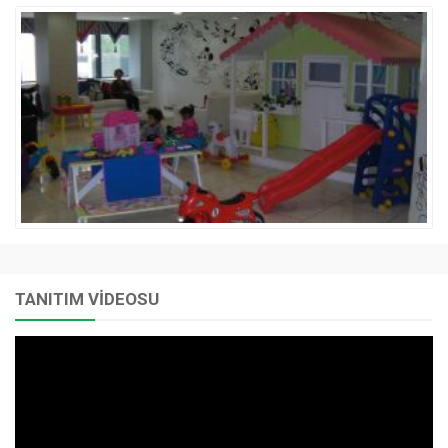
TANITIM VİDEOSU
Video
oynatıcı