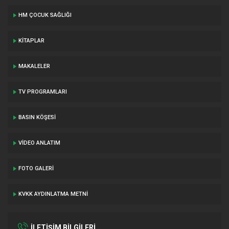
HM ÇOCUK SAĞLIĞI
KITAPLAR
MAKALELER
TV PROGRAMLARI
BASIN KÖŞESI
VIDEO ANLATIM
FOTO GALERI
KVKK AYDINLATMA METNI
İLETİŞİM BİLGİLERİ