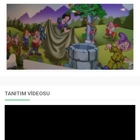
TANITIM VİDEOSU
Video
oynatıcı