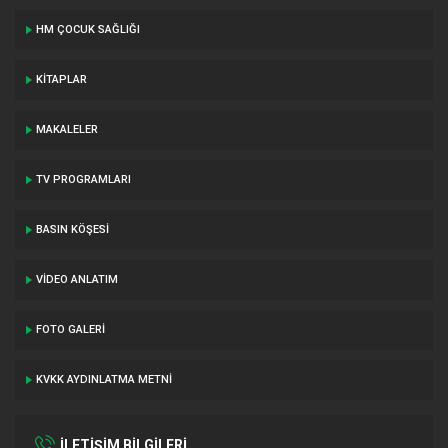
HM ÇOCUK SAĞLIĞI
KITAPLAR
MAKALELER
TV PROGRAMLARI
BASIN KÖŞESI
VIDEO ANLATIM
FOTO GALERI
KVKK AYDINLATMA METNI
İLETİŞİM BİLGİLERİ