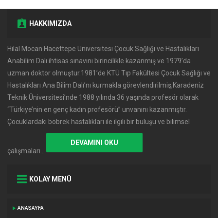
HAKKIMIZDA
Hilal Mocan Hacettepe Üniversitesi Çocuk Sağlığı ve Hastalıkları
Anabilim Dalı ihtisas sınavını birincilikle kazanmış ve 1979’da
uzman doktor olmuştur.1981’de KTÜ Tıp Fakültesi Çocuk Sağlığı ve
Hastalıkları Ana Bilim Dalı’nı kurmakla görevlendirilmiş,Karadeniz
Teknik Üniversitesi’nde 1988 yılında 36 yaşında profesör olarak
‘‘Türkiye’nin en genç kadın profesörü’’ unvanını kazanmıştır.
Çocuklardaki böbrek hastalıkları ile ilgili bir buluşu ve bilimsel
DEVAMINI OKU
çalışmaları…
KOLAY MENÜ
ANASAYFA