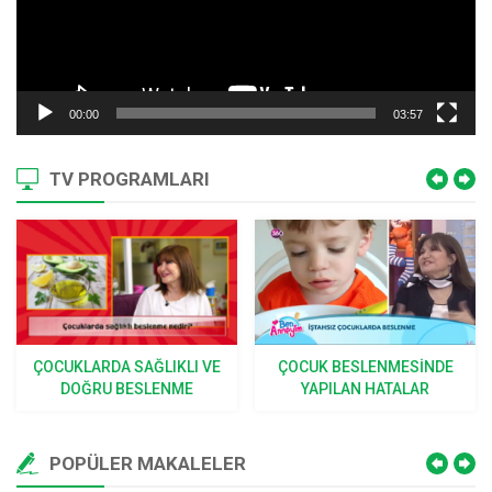
00:00
03:57
TV PROGRAMLARI
ÇOCUKLARDA SAĞLIKLI VE
ÇOCUK BESLENMESINDE
DOĞRU BESLENME
YAPILAN HATALAR
POPÜLER MAKALELER