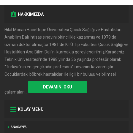
HAKKIMIZDA
Hilal Mocan Hacettepe Üniversitesi Çocuk Sağlığı ve Hastalıkları
Anabilim Dalı ihtisas sınavını birincilikle kazanmış ve 1979’da
uzman doktor olmuştur.1981’de KTÜ Tıp Fakültesi Çocuk Sağlığı ve
Hastalıkları Ana Bilim Dalı’nı kurmakla görevlendirilmiş,Karadeniz
Teknik Üniversitesi’nde 1988 yılında 36 yaşında profesör olarak
‘‘Türkiye’nin en genç kadın profesörü’’ unvanını kazanmıştır.
Çocuklardaki böbrek hastalıkları ile ilgili bir buluşu ve bilimsel
DEVAMINI OKU
çalışmaları…
KOLAY MENÜ
ANASAYFA