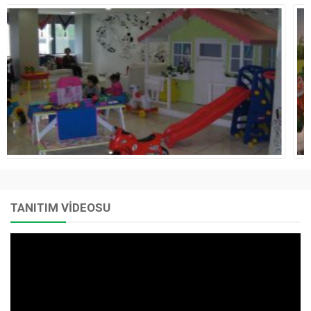
TANITIM VİDEOSU
Video
oynatıcı