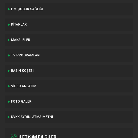
HM ÇOCUK SAĞLIĞI
KITAPLAR
MAKALELER
TV PROGRAMLARI
BASIN KÖŞESI
VIDEO ANLATIM
FOTO GALERI
KVKK AYDINLATMA METNI
İLETİŞİM BİLGİLERİ