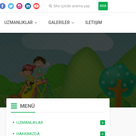
ARA
UZMANLIKLAR
GALERILER
İLETIŞIM
MENÜ
UZMANLIKLAR
HAKKIMIZDA