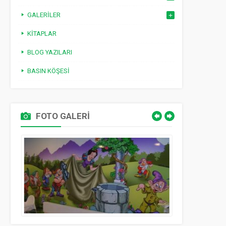
GALERILER
KITAPLAR
BLOG YAZILARI
BASIN KÖŞESI
FOTO GALERİ