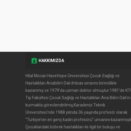
HAKKIMIZDA
Hilal Mocan Hacettepe Üniversitesi Çocuk Sağlığı ve
Hastalıkları Anabilim Dalı ihtisas sınavını birincilikle
kazanmış ve 1979’da uzman doktor olmuştur.1981’de K
Tıp Fakültesi Çocuk Sağlığı ve Hastalıkları Ana Bilim Dalı’nı
kurmakla görevlendirilmiş,Karadeniz Teknik
Üniversitesi’nde 1988 yılında 36 yaşında profesör olarak
‘‘Türkiye’nin en genç kadın profesörü’’ unvanını kazanmıştı
Çocuklardaki böbrek hastalıkları ile ilgili bir buluşu ve