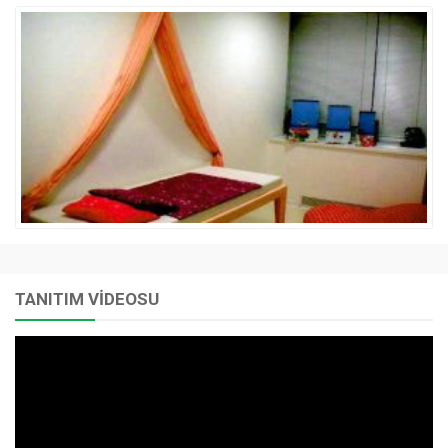
TANITIM VİDEOSU
Video
oynatıcı