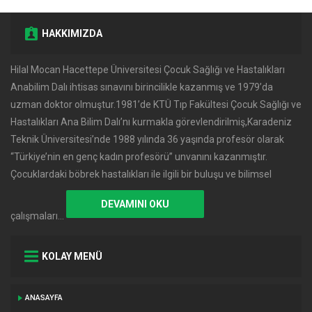
HAKKIMIZDA
Hilal Mocan Hacettepe Üniversitesi Çocuk Sağlığı ve Hastalıkları
Anabilim Dalı ihtisas sınavını birincilikle kazanmış ve 1979’da
uzman doktor olmuştur.1981’de KTÜ Tıp Fakültesi Çocuk Sağlığı ve
Hastalıkları Ana Bilim Dalı’nı kurmakla görevlendirilmiş,Karadeniz
Teknik Üniversitesi’nde 1988 yılında 36 yaşında profesör olarak
‘‘Türkiye’nin en genç kadın profesörü’’ unvanını kazanmıştır.
Çocuklardaki böbrek hastalıkları ile ilgili bir buluşu ve bilimsel
DEVAMINI OKU
çalışmaları…
KOLAY MENÜ
ANASAYFA