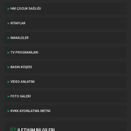
HM ÇOCUK SAĞLIĞI
KITAPLAR
MAKALELER
TV PROGRAMLARI
BASIN KÖŞESI
VIDEO ANLATIM
FOTO GALERI
KVKK AYDINLATMA METNI
İLETİŞİM BİLGİLERİ