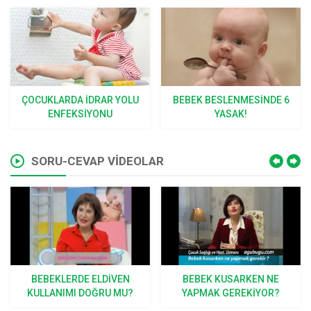
ÇOCUKLARDA İDRAR YOLU
BEBEK BESLENMESINDE 6
ENFEKSIYONU
YASAK!
SORU-CEVAP VİDEOLAR
BEBEKLERDE ELDIVEN
BEBEK KUSARKEN NE
KULLANIMI DOĞRU MU?
YAPMAK GEREKIYOR?