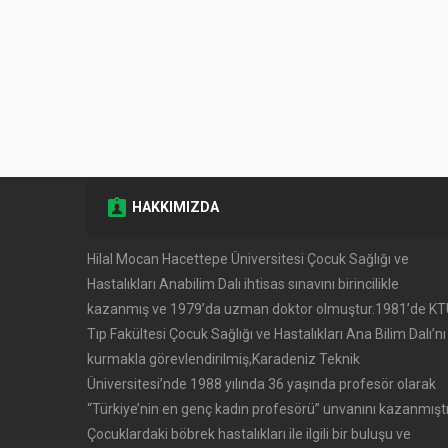
HAKKIMIZDA
Hilal Mocan Hacettepe Üniversitesi Çocuk Sağlığı ve
Hastalıkları Anabilim Dalı ihtisas sınavını birincilikle
kazanmış ve 1979’da uzman doktor olmuştur.1981’de K
Tıp Fakültesi Çocuk Sağlığı ve Hastalıkları Ana Bilim Dalı’nı
kurmakla görevlendirilmiş,Karadeniz Teknik
Üniversitesi’nde 1988 yılında 36 yaşında profesör olarak
‘‘Türkiye’nin en genç kadın profesörü’’ unvanını kazanmıştı
Çocuklardaki böbrek hastalıkları ile ilgili bir buluşu ve