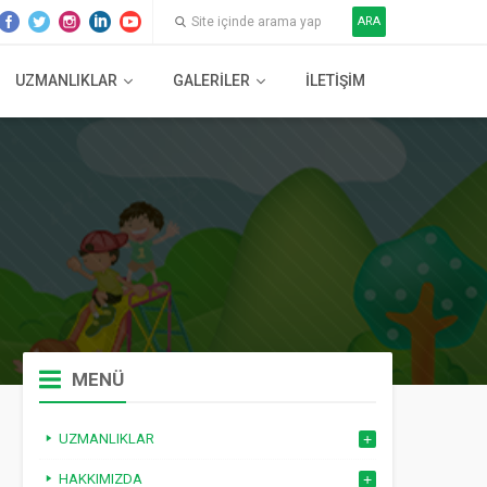
ARA
UZMANLIKLAR
GALERILER
İLETIŞIM
MENÜ
UZMANLIKLAR
HAKKIMIZDA