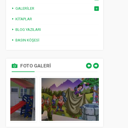
GALERILER
KITAPLAR
BLOG YAZILARI
BASIN KÖŞESI
FOTO GALERİ