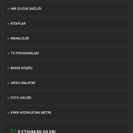
HM ÇOCUK SAĞLIĞI
KITAPLAR
MAKALELER
TV PROGRAMLARI
BASIN KÖŞESI
VIDEO ANLATIM
FOTO GALERI
KVKK AYDINLATMA METNI
İLETİŞİM BİLGİLERİ