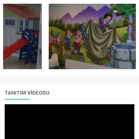
TANITIM VİDEOSU
Video
oynatıcı