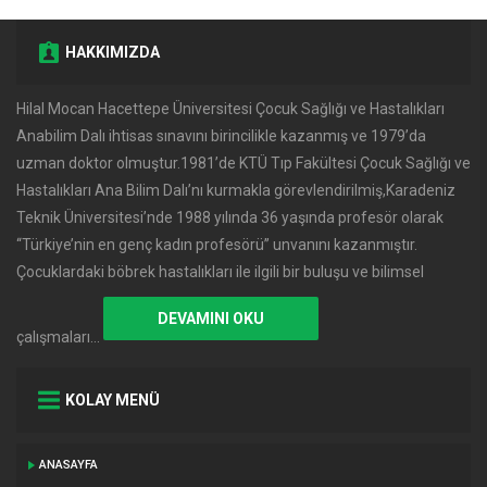
HAKKIMIZDA
Hilal Mocan Hacettepe Üniversitesi Çocuk Sağlığı ve Hastalıkları
Anabilim Dalı ihtisas sınavını birincilikle kazanmış ve 1979’da
uzman doktor olmuştur.1981’de KTÜ Tıp Fakültesi Çocuk Sağlığı ve
Hastalıkları Ana Bilim Dalı’nı kurmakla görevlendirilmiş,Karadeniz
Teknik Üniversitesi’nde 1988 yılında 36 yaşında profesör olarak
‘‘Türkiye’nin en genç kadın profesörü’’ unvanını kazanmıştır.
Çocuklardaki böbrek hastalıkları ile ilgili bir buluşu ve bilimsel
DEVAMINI OKU
çalışmaları…
KOLAY MENÜ
ANASAYFA