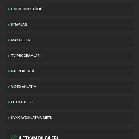
HM ÇOCUK SAĞLIĞI
KITAPLAR
MAKALELER
TV PROGRAMLARI
BASIN KÖŞESI
VIDEO ANLATIM
FOTO GALERI
KVKK AYDINLATMA METNI
İLETİŞİM BİLGİLERİ