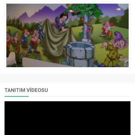
TANITIM VİDEOSU
Video
oynatıcı