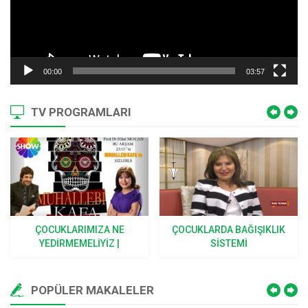
00:00
03:57
TV PROGRAMLARI
ÇOCUKLARIMIZA NE
ÇOCUKLARDA BAĞIŞIKLIK
YEDIRMEMELIYIZ |
SISTEMI
MUHALLEBI KAFA
POPÜLER MAKALELER