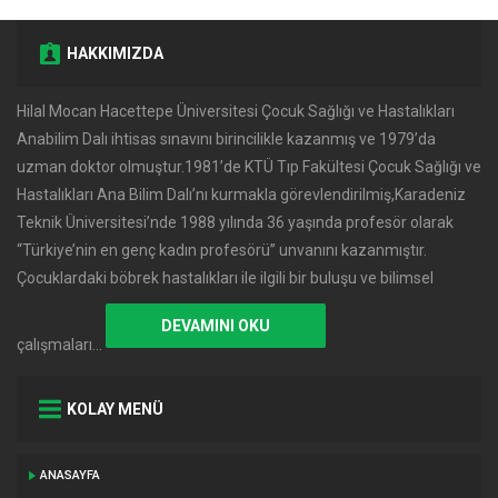
HAKKIMIZDA
Hilal Mocan Hacettepe Üniversitesi Çocuk Sağlığı ve Hastalıkları
Anabilim Dalı ihtisas sınavını birincilikle kazanmış ve 1979’da
uzman doktor olmuştur.1981’de KTÜ Tıp Fakültesi Çocuk Sağlığı ve
Hastalıkları Ana Bilim Dalı’nı kurmakla görevlendirilmiş,Karadeniz
Teknik Üniversitesi’nde 1988 yılında 36 yaşında profesör olarak
‘‘Türkiye’nin en genç kadın profesörü’’ unvanını kazanmıştır.
Çocuklardaki böbrek hastalıkları ile ilgili bir buluşu ve bilimsel
DEVAMINI OKU
çalışmaları…
KOLAY MENÜ
ANASAYFA